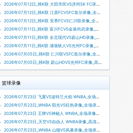
2026年07月12日_韩K联 大田市民VS济州SK FC录像_全场录像【全场回放】
2026年07月12日_韩K联 江原FCVSFC首尔录像_全场录像【视频集锦】
2026年07月12日_韩K联 安养FCVS仁川联录像_全场录像【全场回放】
2026年07月11日_韩K联 富川FCVS金泉尚武录像_全场录像【高清回放】
2026年07月11日_韩K联 全北现代VS蔚山HD录像_全场录像【视频集锦】
2026年07月11日_韩K联 浦项铁人VS光州FC录像_全场录像【高清回放】
2026年07月05日_韩K联 仁川联VSFC首尔录像_全场录像【全场回放】
2026年07月05日_韩K联 蔚山HDVS光州FC录像_高清录像【全场回放】
篮球录像
2026年07月23日 飞翼VS波特兰火焰 WNBA_全场录像【全场回放】
2026年07月23日_WNBA 阳光VS狂热录像_全场录像【视频集锦】
2026年07月23日 王牌VS神秘人 WNBA_全场录像【全场回放】
2026年07月23日_天空VS自由人 WNBA录像_高清录像【全场回放】
2026年07月23日_WNBA 山猫VS风暴录像_全场录像【全场回放】