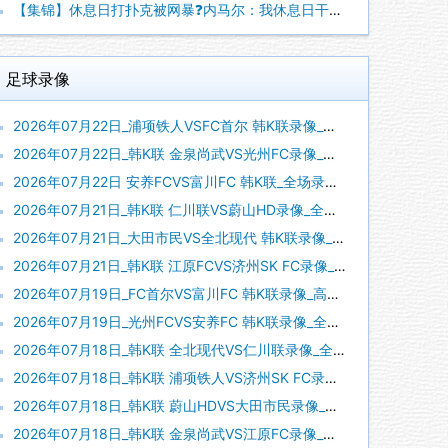
【集锦】休息日打扑克被网暴❓️内马尔：我休息日干啥，关你们什
足球录像
2026年07月22日_浦项铁人VSFC首尔 韩K联录像_全场录像【全场回放】
2026年07月22日_韩K联 金泉尚武VS光州FC录像_高清录像【全场回放】
2026年07月22日 安养FCVS富川FC 韩K联_全场录像【视频集锦】
2026年07月21日_韩K联 仁川联VS蔚山HD录像_全场录像【高清回放】
2026年07月21日_大田市民VS全北现代 韩K联录像_全场录像【视频集锦】
2026年07月21日_韩K联 江原FCVS济州SK FC录像_全场录像【视频集锦】
2026年07月19日_FC首尔VS富川FC 韩K联录像_高清录像【全场回放】
2026年07月19日_光州FCVS安养FC 韩K联录像_全场录像【高清回放】
2026年07月18日_韩K联 全北现代VS仁川联录像_全场录像【高清回放】
2026年07月18日_韩K联 浦项铁人VS济州SK FC录像_全场录像【视频集锦】
2026年07月18日_韩K联 蔚山HDVS大田市民录像_高清录像【全场回放】
2026年07月18日_韩K联 金泉尚武VS江原FC录像_全场录像【视频集锦】