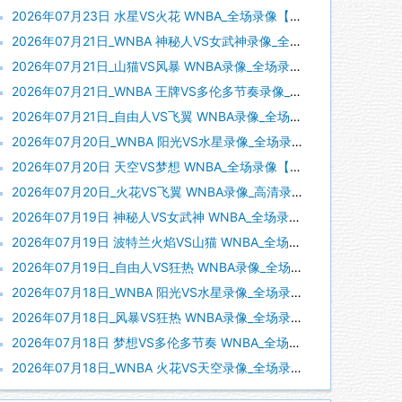
2026年07月23日 水星VS火花 WNBA_全场录像【视频集锦】
2026年07月21日_WNBA 神秘人VS女武神录像_全场录像【全场回放】
2026年07月21日_山猫VS风暴 WNBA录像_全场录像【全场回放】
2026年07月21日_WNBA 王牌VS多伦多节奏录像_全场录像【全场回放】
2026年07月21日_自由人VS飞翼 WNBA录像_全场录像【全场回放】
2026年07月20日_WNBA 阳光VS水星录像_全场录像【高清回放】
2026年07月20日 天空VS梦想 WNBA_全场录像【全场回放】
2026年07月20日_火花VS飞翼 WNBA录像_高清录像【全场回放】
2026年07月19日 神秘人VS女武神 WNBA_全场录像【视频集锦】
2026年07月19日 波特兰火焰VS山猫 WNBA_全场录像【全场回放】
2026年07月19日_自由人VS狂热 WNBA录像_全场录像【视频集锦】
2026年07月18日_WNBA 阳光VS水星录像_全场录像【高清回放】
2026年07月18日_风暴VS狂热 WNBA录像_全场录像【全场回放】
2026年07月18日 梦想VS多伦多节奏 WNBA_全场录像【视频集锦】
2026年07月18日_WNBA 火花VS天空录像_全场录像【全场回放】