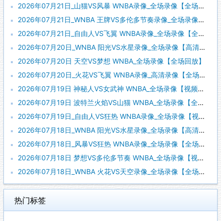
2026年07月21日_山猫VS风暴 WNBA录像_全场录像【全场回放】
2026年07月21日_WNBA 王牌VS多伦多节奏录像_全场录像【全场回放】
2026年07月21日_自由人VS飞翼 WNBA录像_全场录像【全场回放】
2026年07月20日_WNBA 阳光VS水星录像_全场录像【高清回放】
2026年07月20日 天空VS梦想 WNBA_全场录像【全场回放】
2026年07月20日_火花VS飞翼 WNBA录像_高清录像【全场回放】
2026年07月19日 神秘人VS女武神 WNBA_全场录像【视频集锦】
2026年07月19日 波特兰火焰VS山猫 WNBA_全场录像【全场回放】
2026年07月19日_自由人VS狂热 WNBA录像_全场录像【视频集锦】
2026年07月18日_WNBA 阳光VS水星录像_全场录像【高清回放】
2026年07月18日_风暴VS狂热 WNBA录像_全场录像【全场回放】
2026年07月18日 梦想VS多伦多节奏 WNBA_全场录像【视频集锦】
2026年07月18日_WNBA 火花VS天空录像_全场录像【全场回放】
热门标签