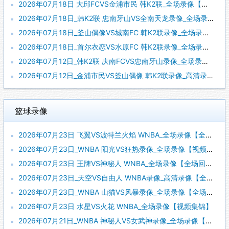
2026年07月18日 大邱FCVS金浦市民 韩K2联_全场录像【视频集锦】
2026年07月18日_韩K2联 忠南牙山VS全南天龙录像_全场录像【视频集锦】
2026年07月18日_釜山偶像VS城南FC 韩K2联录像_全场录像【全场回放】
2026年07月18日_首尔衣恋VS水原FC 韩K2联录像_全场录像【高清回放】
2026年07月12日_韩K2联 庆南FCVS忠南牙山录像_全场录像【高清回放】
2026年07月12日_金浦市民VS釜山偶像 韩K2联录像_高清录像【全场回放】
篮球录像
2026年07月23日 飞翼VS波特兰火焰 WNBA_全场录像【全场回放】
2026年07月23日_WNBA 阳光VS狂热录像_全场录像【视频集锦】
2026年07月23日 王牌VS神秘人 WNBA_全场录像【全场回放】
2026年07月23日_天空VS自由人 WNBA录像_高清录像【全场回放】
2026年07月23日_WNBA 山猫VS风暴录像_全场录像【全场回放】
2026年07月23日 水星VS火花 WNBA_全场录像【视频集锦】
2026年07月21日_WNBA 神秘人VS女武神录像_全场录像【全场回放】