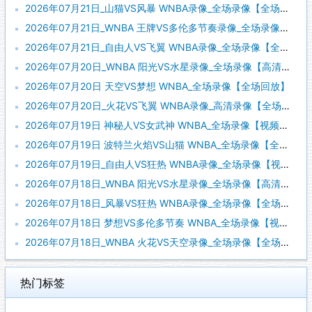
2026年07月21日_山猫VS风暴 WNBA录像_全场录像【全场回放】
2026年07月21日_WNBA 王牌VS多伦多节奏录像_全场录像【全场回放】
2026年07月21日_自由人VS飞翼 WNBA录像_全场录像【全场回放】
2026年07月20日_WNBA 阳光VS水星录像_全场录像【高清回放】
2026年07月20日 天空VS梦想 WNBA_全场录像【全场回放】
2026年07月20日_火花VS飞翼 WNBA录像_高清录像【全场回放】
2026年07月19日 神秘人VS女武神 WNBA_全场录像【视频集锦】
2026年07月19日 波特兰火焰VS山猫 WNBA_全场录像【全场回放】
2026年07月19日_自由人VS狂热 WNBA录像_全场录像【视频集锦】
2026年07月18日_WNBA 阳光VS水星录像_全场录像【高清回放】
2026年07月18日_风暴VS狂热 WNBA录像_全场录像【全场回放】
2026年07月18日 梦想VS多伦多节奏 WNBA_全场录像【视频集锦】
2026年07月18日_WNBA 火花VS天空录像_全场录像【全场回放】
热门标签