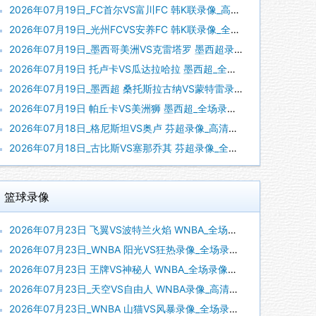
2026年07月19日_FC首尔VS富川FC 韩K联录像_高清录像【全场回放】
2026年07月19日_光州FCVS安养FC 韩K联录像_全场录像【高清回放】
2026年07月19日_墨西哥美洲VS克雷塔罗 墨西超录像_全场录像【视频集锦】
2026年07月19日 托卢卡VS瓜达拉哈拉 墨西超_全场录像【全场回放】
2026年07月19日_墨西超 桑托斯拉古纳VS蒙特雷录像_全场录像【高清回放】
2026年07月19日 帕丘卡VS美洲狮 墨西超_全场录像【视频集锦】
2026年07月18日_格尼斯坦VS奥卢 芬超录像_高清录像【全场回放】
2026年07月18日_古比斯VS塞那乔其 芬超录像_全场录像【视频集锦】
篮球录像
2026年07月23日 飞翼VS波特兰火焰 WNBA_全场录像【全场回放】
2026年07月23日_WNBA 阳光VS狂热录像_全场录像【视频集锦】
2026年07月23日 王牌VS神秘人 WNBA_全场录像【全场回放】
2026年07月23日_天空VS自由人 WNBA录像_高清录像【全场回放】
2026年07月23日_WNBA 山猫VS风暴录像_全场录像【全场回放】