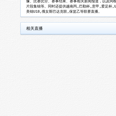
像、比赛比分、赛事结果、赛事相关新闻报道，以及阿
片段集锦等。同时还提供越南丙,巴勒杯,意甲,爱足杯,U
美锦U18,俄女斯巴达克联,保篮乙等联赛直播。
相关直播