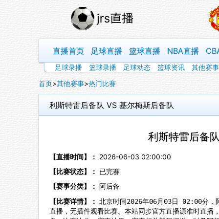
直播首页
足球直播
篮球直播
NBA直播
CB
足球录播
篮球录播
足球动态
篮球资讯
其他赛事
首页
>
其他赛事
>
热门比赛
利斯特雷后备队 VS 基尔梅斯后备队
利斯特雷后备队
【直播时间】：
2026-06-03 02:00:00
【比赛状态】：
已完赛
【赛事分类】：
阿后备
【比赛详情】：
北京时间2026年06月03日 02:0
直播，无插件观看比赛。本站同步官方直播源准时直播