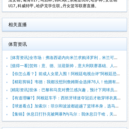
U17,科威特甲,哈萨克学生联,丹女篮等联赛直播。
相关直播
体育资讯
[体育资讯]全市场：弗洛西诺内向米兰求购泽罗利，米兰可能加入
[值得一看]贺炜：意、德、法迎新帅，意大利联赛基础、人员储备
【你怎么看？】前成人女星入围！阿根廷电视台评“阿根廷恐惧症”
【精彩剪辑】韦德：我都没想到詹姆斯会选择76人！他拥有知足且
[精彩资讯]世体：巴黎和马竞对费兰感兴趣，预计下周球员将与巴
【有道理嘛?】阿根廷车手：西班牙球迷夺冠后才敢穿球衣真丢人
【球迷看点】加索尔：菲尔和波波都超越了篮球本身，选马刺，就是
【集锦】休息日打扑克被网暴❓️内马尔：我休息日干啥，关你们什