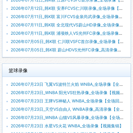
2026年07月12日_韩K联 安养FCVS仁川联录像_全场录像【全场回放】
2026年07月11日_韩K联 富川FCVS金泉尚武录像_全场录像【高清回放】
2026年07月11日_韩K联 全北现代VS蔚山HD录像_全场录像【视频集锦】
2026年07月11日_韩K联 浦项铁人VS光州FC录像_全场录像【高清回放】
2026年07月05日_韩K联 仁川联VSFC首尔录像_全场录像【全场回放】
2026年07月05日_韩K联 蔚山HDVS光州FC录像_高清录像【全场回放】
篮球录像
2026年07月23日 飞翼VS波特兰火焰 WNBA_全场录像【全场回放】
2026年07月23日_WNBA 阳光VS狂热录像_全场录像【视频集锦】
2026年07月23日 王牌VS神秘人 WNBA_全场录像【全场回放】
2026年07月23日_天空VS自由人 WNBA录像_高清录像【全场回放】
2026年07月23日_WNBA 山猫VS风暴录像_全场录像【全场回放】
2026年07月23日 水星VS火花 WNBA_全场录像【视频集锦】