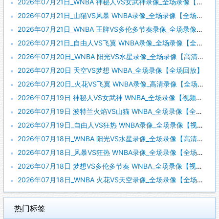
2026年07月21日_WNBA 神秘人VS女武神录像_全场录像【全场回放】
2026年07月21日_山猫VS风暴 WNBA录像_全场录像【全场回放】
2026年07月21日_WNBA 王牌VS多伦多节奏录像_全场录像【全场回放】
2026年07月21日_自由人VS飞翼 WNBA录像_全场录像【全场回放】
2026年07月20日_WNBA 阳光VS水星录像_全场录像【高清回放】
2026年07月20日 天空VS梦想 WNBA_全场录像【全场回放】
2026年07月20日_火花VS飞翼 WNBA录像_高清录像【全场回放】
2026年07月19日 神秘人VS女武神 WNBA_全场录像【视频集锦】
2026年07月19日 波特兰火焰VS山猫 WNBA_全场录像【全场回放】
2026年07月19日_自由人VS狂热 WNBA录像_全场录像【视频集锦】
2026年07月18日_WNBA 阳光VS水星录像_全场录像【高清回放】
2026年07月18日_风暴VS狂热 WNBA录像_全场录像【全场回放】
2026年07月18日 梦想VS多伦多节奏 WNBA_全场录像【视频集锦】
2026年07月18日_WNBA 火花VS天空录像_全场录像【全场回放】
热门标签