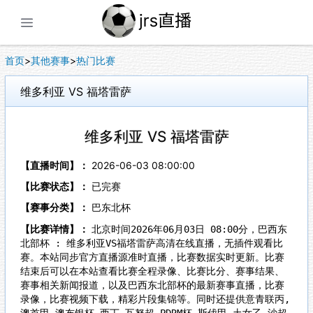
展开菜单
首页
>
其他赛事
>
热门比赛
维多利亚 VS 福塔雷萨
维多利亚 VS 福塔雷萨
【直播时间】：
2026-06-03 08:00:00
【比赛状态】：
已完赛
【赛事分类】：
巴东北杯
【比赛详情】：
北京时间2026年06月03日 08:00分，巴西东
北部杯 : 维多利亚VS福塔雷萨高清在线直播，无插件观看比
赛。本站同步官方直播源准时直播，比赛数据实时更新。比赛
结束后可以在本站查看比赛全程录像、比赛比分、赛事结果、
赛事相关新闻报道，以及巴西东北部杯的最新赛事直播，比赛
录像，比赛视频下载，精彩片段集锦等。同时还提供意青联丙,
澳首甲,澳布银杯,西丁,瓦努超,PDRM杯,斯伐甲,土女乙,沙超