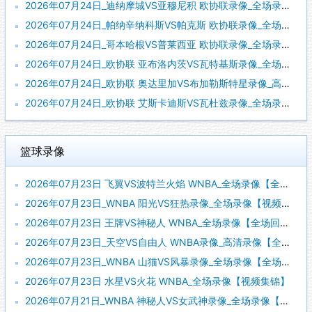
2026年07月24日_迪纳摩城VS亚穆尼积 欧协联录像_全场录像【高清回放】
2026年07月24日_帕纳辛纳科斯VS帕克斯 欧协联录像_全场录像【高清回放】
2026年07月24日_哥本哈根VS普莱西亚 欧协联录像_全场录像【视频集锦】
2026年07月24日_欧协联 亚布洛内茨VS瓦特基斯录像_全场录像【视频集锦】
2026年07月24日_欧协联 奥达里加VS布加勒斯特星录像_高清录像【全场回放】
2026年07月24日_欧协联 艾斯卡迪斯VS瓦杜兹录像_全场录像【视频集锦】
篮球录像
2026年07月23日 飞翼VS波特兰火焰 WNBA_全场录像【全场回放】
2026年07月23日_WNBA 阳光VS狂热录像_全场录像【视频集锦】
2026年07月23日 王牌VS神秘人 WNBA_全场录像【全场回放】
2026年07月23日_天空VS自由人 WNBA录像_高清录像【全场回放】
2026年07月23日_WNBA 山猫VS风暴录像_全场录像【全场回放】
2026年07月23日 水星VS火花 WNBA_全场录像【视频集锦】
2026年07月21日_WNBA 神秘人VS女武神录像_全场录像【全场回放】