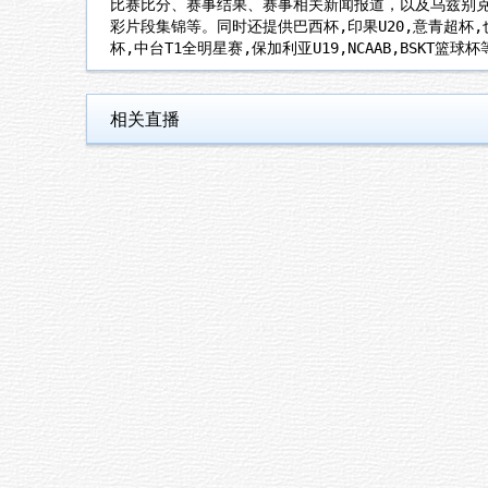
比赛比分、赛事结果、赛事相关新闻报道，以及乌兹别
彩片段集锦等。同时还提供巴西杯,印果U20,意青超杯,
杯,中台T1全明星赛,保加利亚U19,NCAAB,BSKT篮球
相关直播