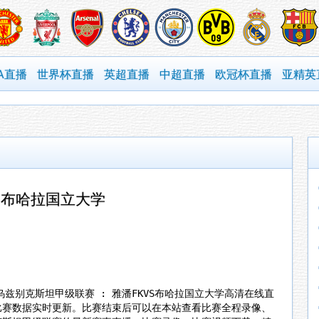
A直播
世界杯直播
英超直播
中超直播
欧冠杯直播
亚精英
S 布哈拉国立大学
分，乌兹别克斯坦甲级联赛 : 雅潘FKVS布哈拉国立大学高清在线直
比赛数据实时更新。比赛结束后可以在本站查看比赛全程录像、