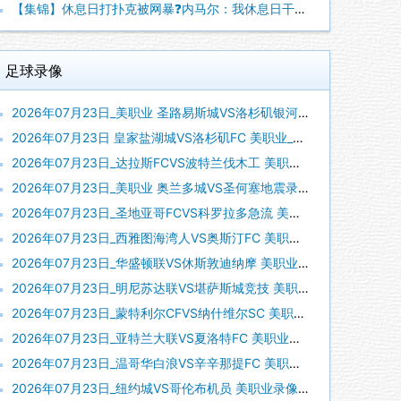
【集锦】休息日打扑克被网暴❓️内马尔：我休息日干啥，关你们什
足球录像
2026年07月23日_美职业 圣路易斯城VS洛杉矶银河录像_高清录像【全场回放】
2026年07月23日 皇家盐湖城VS洛杉矶FC 美职业_全场录像【全场回放】
2026年07月23日_达拉斯FCVS波特兰伐木工 美职业录像_全场录像【高清回放】
2026年07月23日_美职业 奥兰多城VS圣何塞地震录像_全场录像【全场回放】
2026年07月23日_圣地亚哥FCVS科罗拉多急流 美职业录像_全场录像【全场回放】
2026年07月23日_西雅图海湾人VS奥斯汀FC 美职业录像_全场录像【视频集锦】
2026年07月23日_华盛顿联VS休斯敦迪纳摩 美职业录像_全场录像【视频集锦】
2026年07月23日_明尼苏达联VS堪萨斯城竞技 美职业录像_高清录像【全场回放】
2026年07月23日_蒙特利尔CFVS纳什维尔SC 美职业录像_全场录像【视频集锦】
2026年07月23日_亚特兰大联VS夏洛特FC 美职业录像_全场录像【视频集锦】
2026年07月23日_温哥华白浪VS辛辛那提FC 美职业录像_全场录像【视频集锦】
2026年07月23日_纽约城VS哥伦布机员 美职业录像_全场录像【视频集锦】