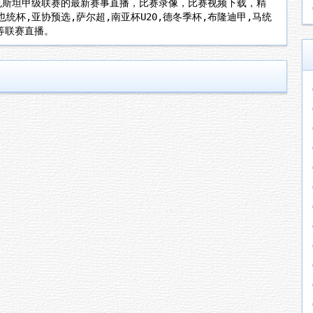
克斯坦甲级联赛的最新赛事直播，比赛录像，比赛视频下载，精
也统杯,亚协预选,萨尔超,南亚杯U20,德冬季杯,布隆迪甲,马统
杯等联赛直播。