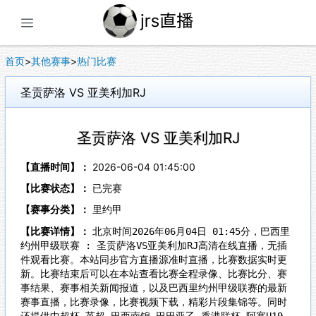
展开菜单
首页
>
其他赛事
>
热门比赛
圣贡萨洛 VS 亚美利加RJ
圣贡萨洛 VS 亚美利加RJ
【直播时间】：
2026-06-04 01:45:00
【比赛状态】：
已完赛
【赛事分类】：
里约甲
【比赛详情】：
北京时间2026年06月04日 01:45分，巴西里
约州甲级联赛 : 圣贡萨洛VS亚美利加RJ高清在线直播，无插
件观看比赛。本站同步官方直播源准时直播，比赛数据实时更
新。比赛结束后可以在本站查看比赛全程录像、比赛比分、赛
事结果、赛事相关新闻报道，以及巴西里约州甲级联赛的最新
赛事直播，比赛录像，比赛视频下载，精彩片段集锦等。同时
还提供中超杯,英超,巴西南锦,巴巴亚乙,香港联杯,阿塞U19,