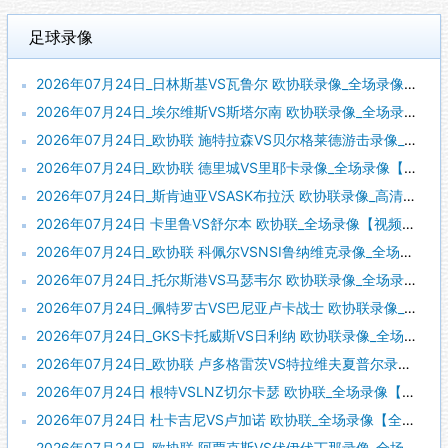
足球录像
2026年07月24日_日林斯基VS瓦鲁尔 欧协联录像_全场录像【视频集锦】
2026年07月24日_埃尔维斯VS斯塔尔南 欧协联录像_全场录像【全场回放】
2026年07月24日_欧协联 施特拉森VS贝尔格莱德游击录像_高清录像【全场回放】
2026年07月24日_欧协联 德里城VS里耶卡录像_全场录像【全场回放】
2026年07月24日_斯肯迪亚VSASK布拉沃 欧协联录像_高清录像【全场回放】
2026年07月24日 卡里鲁VS舒尔本 欧协联_全场录像【视频集锦】
2026年07月24日_欧协联 科佩尔VSNSI鲁纳维克录像_全场录像【全场回放】
2026年07月24日_托尔斯港VS马瑟韦尔 欧协联录像_全场录像【视频集锦】
2026年07月24日_佩特罗古VS巴尼亚卢卡战士 欧协联录像_高清录像【全场回放】
2026年07月24日_GKS卡托威斯VS日利纳 欧协联录像_全场录像【高清回放】
2026年07月24日_欧协联 卢多格雷茨VS特拉维夫夏普尔录像_全场录像【视频集锦】
2026年07月24日 根特VSLNZ切尔卡瑟 欧协联_全场录像【全场回放】
2026年07月24日 杜卡吉尼VS卢加诺 欧协联_全场录像【全场回放】
2026年07月24日_欧协联 阿贾克斯VS伏伊伏丁那录像_全场录像【全场回放】