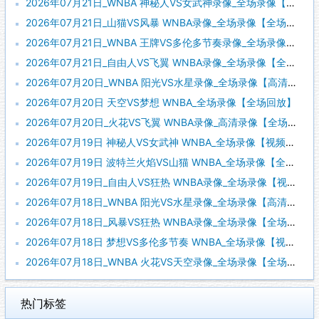
2026年07月21日_WNBA 神秘人VS女武神录像_全场录像【全场回放】
2026年07月21日_山猫VS风暴 WNBA录像_全场录像【全场回放】
2026年07月21日_WNBA 王牌VS多伦多节奏录像_全场录像【全场回放】
2026年07月21日_自由人VS飞翼 WNBA录像_全场录像【全场回放】
2026年07月20日_WNBA 阳光VS水星录像_全场录像【高清回放】
2026年07月20日 天空VS梦想 WNBA_全场录像【全场回放】
2026年07月20日_火花VS飞翼 WNBA录像_高清录像【全场回放】
2026年07月19日 神秘人VS女武神 WNBA_全场录像【视频集锦】
2026年07月19日 波特兰火焰VS山猫 WNBA_全场录像【全场回放】
2026年07月19日_自由人VS狂热 WNBA录像_全场录像【视频集锦】
2026年07月18日_WNBA 阳光VS水星录像_全场录像【高清回放】
2026年07月18日_风暴VS狂热 WNBA录像_全场录像【全场回放】
2026年07月18日 梦想VS多伦多节奏 WNBA_全场录像【视频集锦】
2026年07月18日_WNBA 火花VS天空录像_全场录像【全场回放】
热门标签