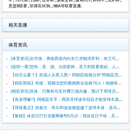
意篮B联赛,菲律宾UCBL,NBA等联赛直播。
相关直播
体育资讯
[体育资讯]全市场：弗洛西诺内向米兰求购泽罗利，米兰可能加入
[值得一看]贺炜：意、德、法迎新帅，意大利联赛基础、人员储备
【你怎么看？】前成人女星入围！阿根廷电视台评“阿根廷恐惧症”
【精彩剪辑】韦德：我都没想到詹姆斯会选择76人！他拥有知足且
[精彩资讯]世体：巴黎和马竞对费兰感兴趣，预计下周球员将与巴
【有道理嘛?】阿根廷车手：西班牙球迷夺冠后才敢穿球衣真丢人
【球迷看点】加索尔：菲尔和波波都超越了篮球本身，选马刺，就是
【集锦】休息日打扑克被网暴❓️内马尔：我休息日干啥，关你们什