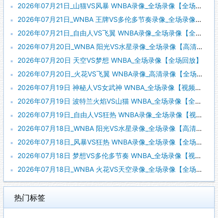
2026年07月21日_山猫VS风暴 WNBA录像_全场录像【全场回放】
2026年07月21日_WNBA 王牌VS多伦多节奏录像_全场录像【全场回放】
2026年07月21日_自由人VS飞翼 WNBA录像_全场录像【全场回放】
2026年07月20日_WNBA 阳光VS水星录像_全场录像【高清回放】
2026年07月20日 天空VS梦想 WNBA_全场录像【全场回放】
2026年07月20日_火花VS飞翼 WNBA录像_高清录像【全场回放】
2026年07月19日 神秘人VS女武神 WNBA_全场录像【视频集锦】
2026年07月19日 波特兰火焰VS山猫 WNBA_全场录像【全场回放】
2026年07月19日_自由人VS狂热 WNBA录像_全场录像【视频集锦】
2026年07月18日_WNBA 阳光VS水星录像_全场录像【高清回放】
2026年07月18日_风暴VS狂热 WNBA录像_全场录像【全场回放】
2026年07月18日 梦想VS多伦多节奏 WNBA_全场录像【视频集锦】
2026年07月18日_WNBA 火花VS天空录像_全场录像【全场回放】
热门标签