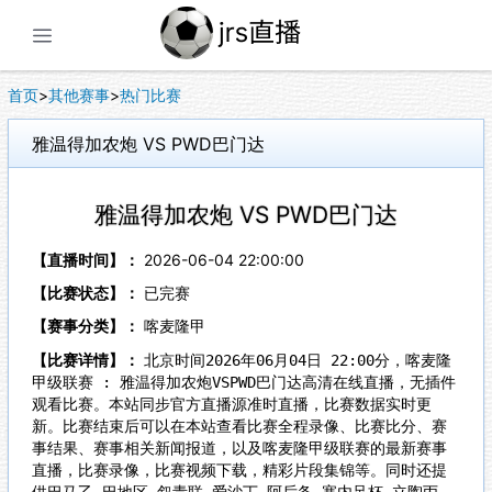
展开菜单
首页
>
其他赛事
>
热门比赛
雅温得加农炮 VS PWD巴门达
雅温得加农炮 VS PWD巴门达
【直播时间】：
2026-06-04 22:00:00
【比赛状态】：
已完赛
【赛事分类】：
喀麦隆甲
【比赛详情】：
北京时间2026年06月04日 22:00分，喀麦隆
甲级联赛 : 雅温得加农炮VSPWD巴门达高清在线直播，无插件
观看比赛。本站同步官方直播源准时直播，比赛数据实时更
新。比赛结束后可以在本站查看比赛全程录像、比赛比分、赛
事结果、赛事相关新闻报道，以及喀麦隆甲级联赛的最新赛事
直播，比赛录像，比赛视频下载，精彩片段集锦等。同时还提
供巴马乙,巴地区,叙青联,爱沙丁,阿后备,塞内足杯,立陶丙,