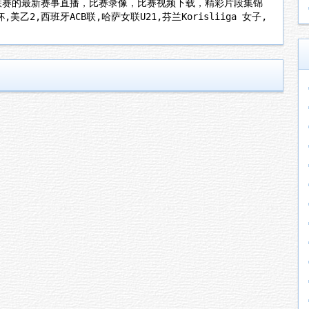
联赛的最新赛事直播，比赛录像，比赛视频下载，精彩片段集锦
2,西班牙ACB联,哈萨女联U21,芬兰Korisliiga 女子,