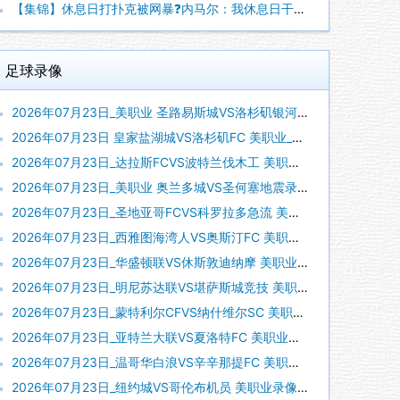
【集锦】休息日打扑克被网暴❓️内马尔：我休息日干啥，关你们什
足球录像
2026年07月23日_美职业 圣路易斯城VS洛杉矶银河录像_高清录像【全场回放】
2026年07月23日 皇家盐湖城VS洛杉矶FC 美职业_全场录像【全场回放】
2026年07月23日_达拉斯FCVS波特兰伐木工 美职业录像_全场录像【高清回放】
2026年07月23日_美职业 奥兰多城VS圣何塞地震录像_全场录像【全场回放】
2026年07月23日_圣地亚哥FCVS科罗拉多急流 美职业录像_全场录像【全场回放】
2026年07月23日_西雅图海湾人VS奥斯汀FC 美职业录像_全场录像【视频集锦】
2026年07月23日_华盛顿联VS休斯敦迪纳摩 美职业录像_全场录像【视频集锦】
2026年07月23日_明尼苏达联VS堪萨斯城竞技 美职业录像_高清录像【全场回放】
2026年07月23日_蒙特利尔CFVS纳什维尔SC 美职业录像_全场录像【视频集锦】
2026年07月23日_亚特兰大联VS夏洛特FC 美职业录像_全场录像【视频集锦】
2026年07月23日_温哥华白浪VS辛辛那提FC 美职业录像_全场录像【视频集锦】
2026年07月23日_纽约城VS哥伦布机员 美职业录像_全场录像【视频集锦】