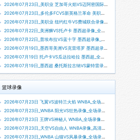
2026年07月23日_美职业 芝加哥火焰VS迈阿密国际录像_全场录像【全场回放】
2026年07月23日_多伦多FCVS新英格兰革命 美职业录像_全场录像【全场回放】
2026年07月23日_美职业 纽约红牛VS费城联合录像_高清录像【全场回放】
2026年07月22日_美洲狮VS托卢卡 墨西超录像_全场录像【高清回放】
2026年07月22日_普埃布拉VS蓝十字 墨西超录像_高清录像【全场回放】
2026年07月19日_墨西哥美洲VS克雷塔罗 墨西超录像_全场录像【视频集锦】
2026年07月19日 托卢卡VS瓜达拉哈拉 墨西超_全场录像【全场回放】
2026年07月19日_墨西超 桑托斯拉古纳VS蒙特雷录像_全场录像【高清回放】
篮球录像
2026年07月23日 飞翼VS波特兰火焰 WNBA_全场录像【全场回放】
2026年07月23日_WNBA 阳光VS狂热录像_全场录像【视频集锦】
2026年07月23日 王牌VS神秘人 WNBA_全场录像【全场回放】
2026年07月23日_天空VS自由人 WNBA录像_高清录像【全场回放】
2026年07月23日_WNBA 山猫VS风暴录像_全场录像【全场回放】