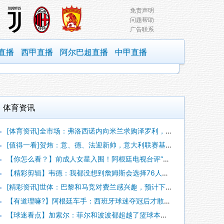
免责声明
问题帮助
广告联系
直播
西甲直播
阿尔巴超直播
中甲直播
体育资讯
[体育资讯]全市场：弗洛西诺内向米兰求购泽罗利，米兰可能加入
[值得一看]贺炜：意、德、法迎新帅，意大利联赛基础、人员储备
【你怎么看？】前成人女星入围！阿根廷电视台评“阿根廷恐惧症”
【精彩剪辑】韦德：我都没想到詹姆斯会选择76人！他拥有知足且
[精彩资讯]世体：巴黎和马竞对费兰感兴趣，预计下周球员将与巴
【有道理嘛?】阿根廷车手：西班牙球迷夺冠后才敢穿球衣真丢人
【球迷看点】加索尔：菲尔和波波都超越了篮球本身，选马刺，就是