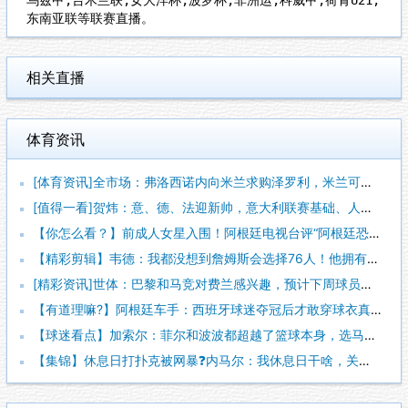
东南亚联等联赛直播。
相关直播
体育资讯
[体育资讯]全市场：弗洛西诺内向米兰求购泽罗利，米兰可能加入
[值得一看]贺炜：意、德、法迎新帅，意大利联赛基础、人员储备
【你怎么看？】前成人女星入围！阿根廷电视台评“阿根廷恐惧症”
【精彩剪辑】韦德：我都没想到詹姆斯会选择76人！他拥有知足且
[精彩资讯]世体：巴黎和马竞对费兰感兴趣，预计下周球员将与巴
【有道理嘛?】阿根廷车手：西班牙球迷夺冠后才敢穿球衣真丢人
【球迷看点】加索尔：菲尔和波波都超越了篮球本身，选马刺，就是
【集锦】休息日打扑克被网暴❓️内马尔：我休息日干啥，关你们什