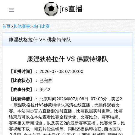
展开菜单
首页
>
其他赛事
>
热门比赛
康涅狄格拉什 VS 佛蒙特绿队
康涅狄格拉什 VS 佛蒙特绿队
【直播时间】：
2026-07-08 07:00:00
【比赛状态】：
已完赛
【赛事分类】：
美乙2
【比赛详情】：
北京时间2026年07月08日 07:00分，美乙2
: 康涅狄格拉什VS佛蒙特绿队高清在线直播，无插件观看比
赛。本站同步官方直播源准时直播，比赛数据实时更新。比赛
结束后可以在本站查看比赛全程录像、比赛比分、赛事结果、
赛事相关新闻报道，以及美乙2的最新赛事直播，比赛录像，比
赛视频下载，精彩片段集锦等。同时还提供印拉联,西地区联,
乌兹甲,台木兰联,女大洋杯,波罗杯,非洲运,科威甲,荷青U21,