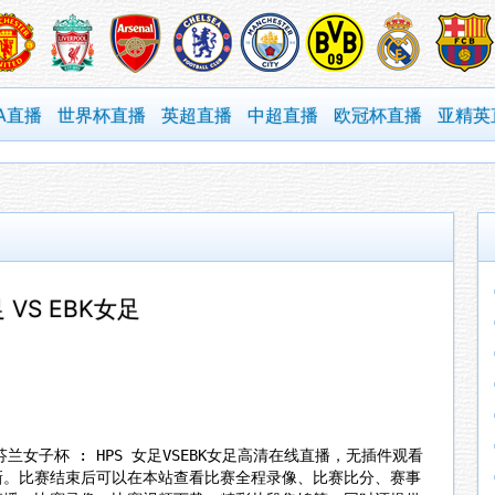
A直播
世界杯直播
英超直播
中超直播
欧冠杯直播
亚精英
 VS EBK女足
分，芬兰女子杯 : HPS 女足VSEBK女足高清在线直播，无插件观看
新。比赛结束后可以在本站查看比赛全程录像、比赛比分、赛事