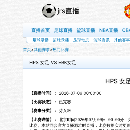
直播首页
足球直播
篮球直播
NBA直播
CB
足球录播
篮球录播
足球动态
篮球资讯
其他赛事
首页
>
其他赛事
>
热门比赛
HPS 女足 VS EBK女足
HPS 女足
【直播时间】：
2026-07-09 00:00:00
【比赛状态】：
已完赛
【赛事分类】：
芬女杯
【比赛详情】：
北京时间2026年07月09日 00:00
比赛。本站同步官方直播源准时直播，比赛数据实时更