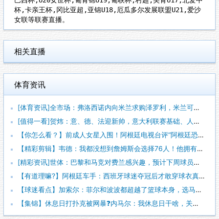
杯,卡亲王杯,冈比亚超,亚锦U18,厄瓜多尔发展联盟U21,爱沙
女联等联赛直播。
相关直播
体育资讯
[体育资讯]全市场：弗洛西诺内向米兰求购泽罗利，米兰可能加入
[值得一看]贺炜：意、德、法迎新帅，意大利联赛基础、人员储备
【你怎么看？】前成人女星入围！阿根廷电视台评“阿根廷恐惧症”
【精彩剪辑】韦德：我都没想到詹姆斯会选择76人！他拥有知足且
[精彩资讯]世体：巴黎和马竞对费兰感兴趣，预计下周球员将与巴
【有道理嘛?】阿根廷车手：西班牙球迷夺冠后才敢穿球衣真丢人
【球迷看点】加索尔：菲尔和波波都超越了篮球本身，选马刺，就是
【集锦】休息日打扑克被网暴❓️内马尔：我休息日干啥，关你们什