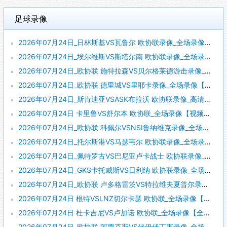
足球录像
2026年07月24日_日林斯基VS瓦鲁尔 欧协联录像_全场录像【视频集锦】
2026年07月24日_埃尔维斯VS斯塔尔南 欧协联录像_全场录像【全场回放】
2026年07月24日_欧协联 施特拉森VS贝尔格莱德游击录像_高清录像【全场回放】
2026年07月24日_欧协联 德里城VS里耶卡录像_全场录像【全场回放】
2026年07月24日_斯肯迪亚VSASK布拉沃 欧协联录像_高清录像【全场回放】
2026年07月24日 卡里鲁VS舒尔本 欧协联_全场录像【视频集锦】
2026年07月24日_欧协联 科佩尔VSNSI鲁纳维克录像_全场录像【全场回放】
2026年07月24日_托尔斯港VS马瑟韦尔 欧协联录像_全场录像【视频集锦】
2026年07月24日_佩特罗古VS巴尼亚卢卡战士 欧协联录像_高清录像【全场回放】
2026年07月24日_GKS卡托威斯VS日利纳 欧协联录像_全场录像【高清回放】
2026年07月24日_欧协联 卢多格雷茨VS特拉维夫夏普尔录像_全场录像【视频集锦】
2026年07月24日 根特VSLNZ切尔卡瑟 欧协联_全场录像【全场回放】
2026年07月24日 杜卡吉尼VS卢加诺 欧协联_全场录像【全场回放】
2026年07月24日_欧协联 阿贾克斯VS伏伊伏丁那录像_全场录像【全场回放】