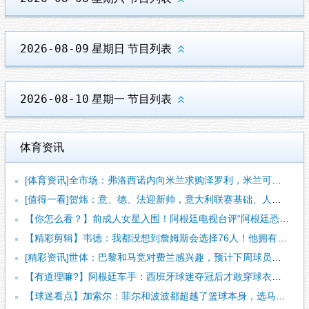
2026-08-09
星期日
节目列表
2026-08-10
星期一
节目列表
体育资讯
[体育资讯]全市场：弗洛西诺内向米兰求购泽罗利，米兰可能加入
[值得一看]贺炜：意、德、法迎新帅，意大利联赛基础、人员储备
【你怎么看？】前成人女星入围！阿根廷电视台评“阿根廷恐惧症”
【精彩剪辑】韦德：我都没想到詹姆斯会选择76人！他拥有知足且
[精彩资讯]世体：巴黎和马竞对费兰感兴趣，预计下周球员将与巴
【有道理嘛?】阿根廷车手：西班牙球迷夺冠后才敢穿球衣真丢人
【球迷看点】加索尔：菲尔和波波都超越了篮球本身，选马刺，就是