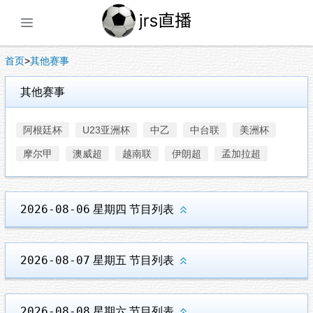
展开菜单
首页
>
其他赛事
其他赛事
阿根廷杯
U23亚洲杯
中乙
中台联
美洲杯
摩尔甲
澳威超
越南联
伊朗超
孟加拉超
2026-08-06
星期四
节目列表
2026-08-07
星期五
节目列表
2026-08-08
星期六
节目列表