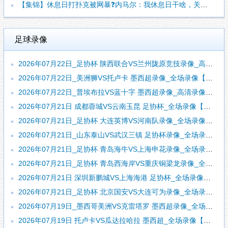
【集锦】休息日打扑克被网暴❓️内马尔：我休息日干啥，关你们什
足球录像
2026年07月22日_足协杯 陕西联合VS兰州陇原竞技录像_高清录像【全场回放】
2026年07月22日_美洲狮VS托卢卡 墨西超录像_全场录像【高清回放】
2026年07月22日_普埃布拉VS蓝十字 墨西超录像_高清录像【全场回放】
2026年07月21日 成都蓉城VS云南玉昆 足协杯_全场录像【视频集锦】
2026年07月21日_足协杯 大连英博VS河南队录像_全场录像【高清回放】
2026年07月21日_山东泰山VS武汉三镇 足协杯录像_全场录像【视频集锦】
2026年07月21日_足协杯 青岛海牛VS上海申花录像_全场录像【高清回放】
2026年07月21日_足协杯 青岛西海岸VS重庆铜梁龙录像_全场录像【全场回放】
2026年07月21日 深圳新鹏城VS上海海港 足协杯_全场录像【视频集锦】
2026年07月21日_足协杯 北京国安VS大连可为录像_全场录像【全场回放】
2026年07月19日_墨西哥美洲VS克雷塔罗 墨西超录像_全场录像【视频集锦】
2026年07月19日 托卢卡VS瓜达拉哈拉 墨西超_全场录像【全场回放】