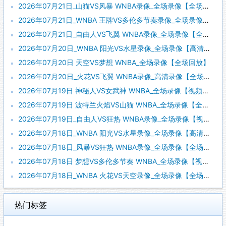
2026年07月21日_山猫VS风暴 WNBA录像_全场录像【全场回放】
2026年07月21日_WNBA 王牌VS多伦多节奏录像_全场录像【全场回放】
2026年07月21日_自由人VS飞翼 WNBA录像_全场录像【全场回放】
2026年07月20日_WNBA 阳光VS水星录像_全场录像【高清回放】
2026年07月20日 天空VS梦想 WNBA_全场录像【全场回放】
2026年07月20日_火花VS飞翼 WNBA录像_高清录像【全场回放】
2026年07月19日 神秘人VS女武神 WNBA_全场录像【视频集锦】
2026年07月19日 波特兰火焰VS山猫 WNBA_全场录像【全场回放】
2026年07月19日_自由人VS狂热 WNBA录像_全场录像【视频集锦】
2026年07月18日_WNBA 阳光VS水星录像_全场录像【高清回放】
2026年07月18日_风暴VS狂热 WNBA录像_全场录像【全场回放】
2026年07月18日 梦想VS多伦多节奏 WNBA_全场录像【视频集锦】
2026年07月18日_WNBA 火花VS天空录像_全场录像【全场回放】
热门标签