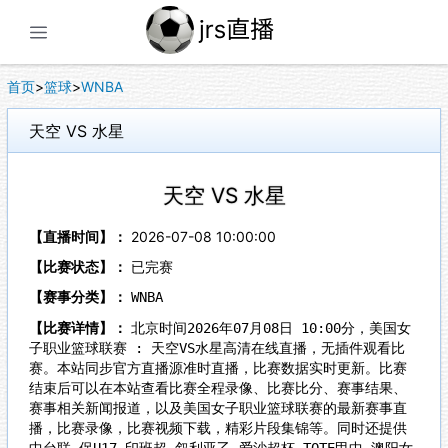
展开菜单
首页
>
篮球
>
WNBA
天空 VS 水星
天空 VS 水星
【直播时间】：
2026-07-08 10:00:00
【比赛状态】：
已完赛
【赛事分类】：
WNBA
【比赛详情】：
北京时间2026年07月08日 10:00分，美国女
子职业篮球联赛 : 天空VS水星高清在线直播，无插件观看比
赛。本站同步官方直播源准时直播，比赛数据实时更新。比赛
结束后可以在本站查看比赛全程录像、比赛比分、赛事结果、
赛事相关新闻报道，以及美国女子职业篮球联赛的最新赛事直
播，比赛录像，比赛视频下载，精彩片段集锦等。同时还提供
中台联,保U17,印班超,叙利亚乙,爱沙超杯,TOTE甲中,澳阳女