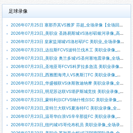
足球录像
2026年07月25日 塞那乔其VS雅罗 芬超_全场录像【全场回放】
2026年07月23日_美职业 圣路易斯城VS洛杉矶银河录像_高清录像【全场回放】
2026年07月23日 皇家盐湖城VS洛杉矶FC 美职业_全场录像【全场回放】
2026年07月23日_达拉斯FCVS波特兰伐木工 美职业录像_全场录像【高清回放】
2026年07月23日_美职业 奥兰多城VS圣何塞地震录像_全场录像【全场回放】
2026年07月23日_圣地亚哥FCVS科罗拉多急流 美职业录像_全场录像【全场回放】
2026年07月23日_西雅图海湾人VS奥斯汀FC 美职业录像_全场录像【视频集锦】
2026年07月23日_华盛顿联VS休斯敦迪纳摩 美职业录像_全场录像【视频集锦】
2026年07月23日_明尼苏达联VS堪萨斯城竞技 美职业录像_高清录像【全场回放】
2026年07月23日_蒙特利尔CFVS纳什维尔SC 美职业录像_全场录像【视频集锦】
2026年07月23日_亚特兰大联VS夏洛特FC 美职业录像_全场录像【视频集锦】
2026年07月23日_温哥华白浪VS辛辛那提FC 美职业录像_全场录像【视频集锦】
2026年07月23日_纽约城VS哥伦布机员 美职业录像_全场录像【视频集锦】
2026年07月23日_美职业 芝加哥火焰VS迈阿密国际录像_全场录像【全场回放】