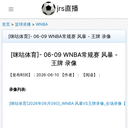
展开菜单
首页
>
篮球录播
>
WNBA
[咪咕体育]- 06-09 WNBA常规赛 风暴 - 王牌 录像
[咪咕体育]- 06-09 WNBA常规赛 风暴 -
王牌 录像
【发布时间】：2026-06-10 【作者】： 【阅读】：
录像列表:
[咪咕体育]2026年06月09日_WNBA 风暴VS王牌录像_全场录像