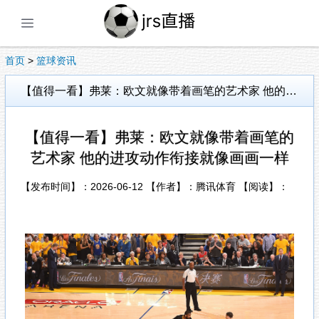
展开菜单
首页
>
篮球资讯
【值得一看】弗莱：欧文就像带着画笔的艺术家 他的进攻动作衔接就像画画一样
【值得一看】弗莱：欧文就像带着画笔的
艺术家 他的进攻动作衔接就像画画一样
【发布时间】：2026-06-12 【作者】：腾讯体育 【阅读】：