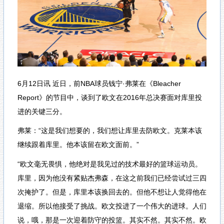
6月12日讯
近日，前NBA球员钱宁·弗莱在《Bleacher
Report》的节目中，谈到了欧文在2016年总决赛面对库里投
进的关键三分。
弗莱：“这是我们想要的，我们想让库里去防欧文。克莱本该
继续跟着库里。他本该留在欧文面前。”
“欧文毫无畏惧，他绝对是我见过的技术最好的篮球运动员。
库里，因为他没有紧贴杰弗森，在这之前我们已经尝试过三四
次掩护了。但是，库里本该换回去的。但他不想让人觉得他在
退缩。所以他接受了挑战。欧文投进了一个伟大的进球。人们
说，哦，那是一次迎着防守的投篮。其实不然。其实不然。欧