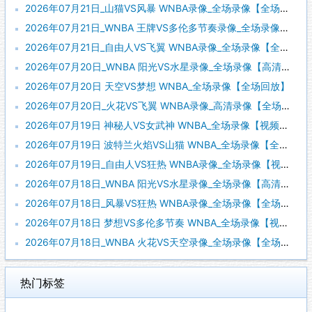
2026年07月21日_山猫VS风暴 WNBA录像_全场录像【全场回放】
2026年07月21日_WNBA 王牌VS多伦多节奏录像_全场录像【全场回放】
2026年07月21日_自由人VS飞翼 WNBA录像_全场录像【全场回放】
2026年07月20日_WNBA 阳光VS水星录像_全场录像【高清回放】
2026年07月20日 天空VS梦想 WNBA_全场录像【全场回放】
2026年07月20日_火花VS飞翼 WNBA录像_高清录像【全场回放】
2026年07月19日 神秘人VS女武神 WNBA_全场录像【视频集锦】
2026年07月19日 波特兰火焰VS山猫 WNBA_全场录像【全场回放】
2026年07月19日_自由人VS狂热 WNBA录像_全场录像【视频集锦】
2026年07月18日_WNBA 阳光VS水星录像_全场录像【高清回放】
2026年07月18日_风暴VS狂热 WNBA录像_全场录像【全场回放】
2026年07月18日 梦想VS多伦多节奏 WNBA_全场录像【视频集锦】
2026年07月18日_WNBA 火花VS天空录像_全场录像【全场回放】
热门标签