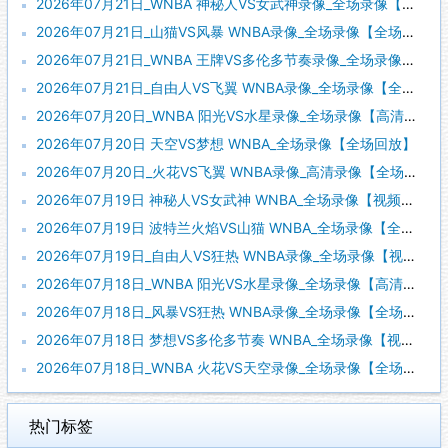
2026年07月21日_WNBA 神秘人VS女武神录像_全场录像【全场回放】
2026年07月21日_山猫VS风暴 WNBA录像_全场录像【全场回放】
2026年07月21日_WNBA 王牌VS多伦多节奏录像_全场录像【全场回放】
2026年07月21日_自由人VS飞翼 WNBA录像_全场录像【全场回放】
2026年07月20日_WNBA 阳光VS水星录像_全场录像【高清回放】
2026年07月20日 天空VS梦想 WNBA_全场录像【全场回放】
2026年07月20日_火花VS飞翼 WNBA录像_高清录像【全场回放】
2026年07月19日 神秘人VS女武神 WNBA_全场录像【视频集锦】
2026年07月19日 波特兰火焰VS山猫 WNBA_全场录像【全场回放】
2026年07月19日_自由人VS狂热 WNBA录像_全场录像【视频集锦】
2026年07月18日_WNBA 阳光VS水星录像_全场录像【高清回放】
2026年07月18日_风暴VS狂热 WNBA录像_全场录像【全场回放】
2026年07月18日 梦想VS多伦多节奏 WNBA_全场录像【视频集锦】
2026年07月18日_WNBA 火花VS天空录像_全场录像【全场回放】
热门标签