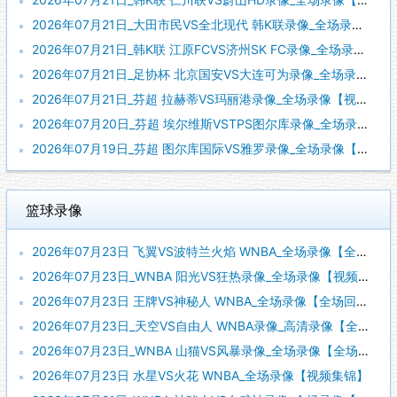
2026年07月21日_大田市民VS全北现代 韩K联录像_全场录像【视频集锦】
2026年07月21日_韩K联 江原FCVS济州SK FC录像_全场录像【视频集锦】
2026年07月21日_足协杯 北京国安VS大连可为录像_全场录像【全场回放】
2026年07月21日_芬超 拉赫蒂VS玛丽港录像_全场录像【视频集锦】
2026年07月20日_芬超 埃尔维斯VSTPS图尔库录像_全场录像【全场回放】
2026年07月19日_芬超 图尔库国际VS雅罗录像_全场录像【全场回放】
篮球录像
2026年07月23日 飞翼VS波特兰火焰 WNBA_全场录像【全场回放】
2026年07月23日_WNBA 阳光VS狂热录像_全场录像【视频集锦】
2026年07月23日 王牌VS神秘人 WNBA_全场录像【全场回放】
2026年07月23日_天空VS自由人 WNBA录像_高清录像【全场回放】
2026年07月23日_WNBA 山猫VS风暴录像_全场录像【全场回放】
2026年07月23日 水星VS火花 WNBA_全场录像【视频集锦】