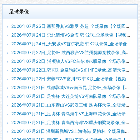
足球录像
2026年07月25日 塞那乔其VS雅罗 芬超_全场录像【全场回放】
2026年07月24日 忠北清州VS金海 韩K2联_全场录像【视频集锦】
2026年07月24日_天安城VS首尔衣恋 韩K2联录像_全场录像【高清回放】
2026年07月22日_足协杯 陕西联合VS兰州陇原竞技录像_高清录像【全场回放】
2026年07月22日_浦项铁人VSFC首尔 韩K联录像_全场录像【全场回放】
2026年07月22日_韩K联 金泉尚武VS光州FC录像_高清录像【全场回放】
2026年07月22日 安养FCVS富川FC 韩K联_全场录像【视频集锦】
2026年07月21日 成都蓉城VS云南玉昆 足协杯_全场录像【视频集锦】
2026年07月21日_足协杯 大连英博VS河南队录像_全场录像【高清回放】
2026年07月21日_山东泰山VS武汉三镇 足协杯录像_全场录像【视频集锦】
2026年07月21日_足协杯 青岛海牛VS上海申花录像_全场录像【高清回放】
2026年07月21日_足协杯 青岛西海岸VS重庆铜梁龙录像_全场录像【全场回放】
2026年07月21日 深圳新鹏城VS上海海港 足协杯_全场录像【视频集锦】
2026年07月21日_韩K联 仁川联VS蔚山HD录像_全场录像【高清回放】