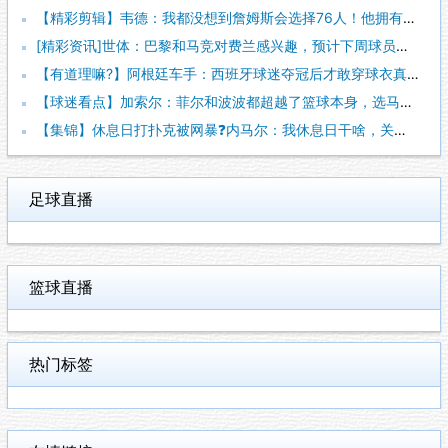
【精彩剪辑】韦德：我都没想到詹姆斯会选择76人！他拥有知足且
[精彩资讯]世体：巴黎和马竞对费兰感兴趣，预计下周球员将与巴
【有道理嘛?】阿根廷车手：西班牙球迷夺冠后才敢穿球衣真丢人
【球迷看点】加索尔：菲尔和波波都超越了篮球本身，选马刺，就是
【集锦】休息日打扑克被网暴❓️内马尔：我休息日干啥，关你们什
足球直播
篮球直播
热门标签