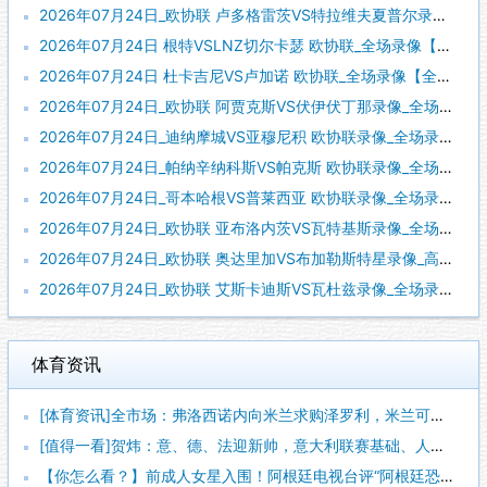
2026年07月24日_欧协联 卢多格雷茨VS特拉维夫夏普尔录像_全场录像【视频集锦】
2026年07月24日 根特VSLNZ切尔卡瑟 欧协联_全场录像【全场回放】
2026年07月24日 杜卡吉尼VS卢加诺 欧协联_全场录像【全场回放】
2026年07月24日_欧协联 阿贾克斯VS伏伊伏丁那录像_全场录像【全场回放】
2026年07月24日_迪纳摩城VS亚穆尼积 欧协联录像_全场录像【高清回放】
2026年07月24日_帕纳辛纳科斯VS帕克斯 欧协联录像_全场录像【高清回放】
2026年07月24日_哥本哈根VS普莱西亚 欧协联录像_全场录像【视频集锦】
2026年07月24日_欧协联 亚布洛内茨VS瓦特基斯录像_全场录像【视频集锦】
2026年07月24日_欧协联 奥达里加VS布加勒斯特星录像_高清录像【全场回放】
2026年07月24日_欧协联 艾斯卡迪斯VS瓦杜兹录像_全场录像【视频集锦】
体育资讯
[体育资讯]全市场：弗洛西诺内向米兰求购泽罗利，米兰可能加入
[值得一看]贺炜：意、德、法迎新帅，意大利联赛基础、人员储备
【你怎么看？】前成人女星入围！阿根廷电视台评“阿根廷恐惧症”