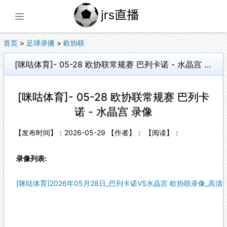
展开菜单
首页
>
足球录播
>
欧协联
[咪咕体育]- 05-28 欧协联常规赛 巴列卡诺 - 水晶宫 录像
[咪咕体育]- 05-28 欧协联常规赛 巴列卡
诺 - 水晶宫 录像
【发布时间】：2026-05-29 【作者】： 【阅读】：
录像列表:
[咪咕体育]2026年05月28日_巴列卡诺VS水晶宫 欧协联录像_高