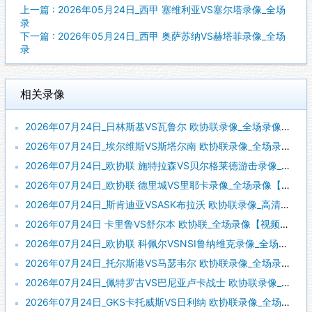
上一篇 : 2026年05月24日_西甲 塞维利亚VS塞尔塔录像_全场
录
下一篇 : 2026年05月24日_西甲 奥萨苏纳VS赫塔菲录像_全场
录
相关录像
2026年07月24日_日林斯基VS瓦鲁尔 欧协联录像_全场录像【视频集锦】
2026年07月24日_埃尔维斯VS斯塔尔南 欧协联录像_全场录像【全场回放】
2026年07月24日_欧协联 施特拉森VS贝尔格莱德游击录像_高清录像【全场回放】
2026年07月24日_欧协联 德里城VS里耶卡录像_全场录像【全场回放】
2026年07月24日_斯肯迪亚VSASK布拉沃 欧协联录像_高清录像【全场回放】
2026年07月24日 卡里鲁VS舒尔本 欧协联_全场录像【视频集锦】
2026年07月24日_欧协联 科佩尔VSNSI鲁纳维克录像_全场录像【全场回放】
2026年07月24日_托尔斯港VS马瑟韦尔 欧协联录像_全场录像【视频集锦】
2026年07月24日_佩特罗古VS巴尼亚卢卡战士 欧协联录像_高清录像【全场回放】
2026年07月24日_GKS卡托威斯VS日利纳 欧协联录像_全场录像【高清回放】