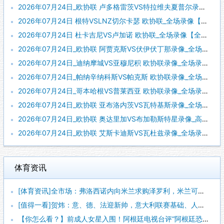
2026年07月24日_欧协联 卢多格雷茨VS特拉维夫夏普尔录像_全场录像【视频集锦】
2026年07月24日 根特VSLNZ切尔卡瑟 欧协联_全场录像【全场回放】
2026年07月24日 杜卡吉尼VS卢加诺 欧协联_全场录像【全场回放】
2026年07月24日_欧协联 阿贾克斯VS伏伊伏丁那录像_全场录像【全场回放】
2026年07月24日_迪纳摩城VS亚穆尼积 欧协联录像_全场录像【高清回放】
2026年07月24日_帕纳辛纳科斯VS帕克斯 欧协联录像_全场录像【高清回放】
2026年07月24日_哥本哈根VS普莱西亚 欧协联录像_全场录像【视频集锦】
2026年07月24日_欧协联 亚布洛内茨VS瓦特基斯录像_全场录像【视频集锦】
2026年07月24日_欧协联 奥达里加VS布加勒斯特星录像_高清录像【全场回放】
2026年07月24日_欧协联 艾斯卡迪斯VS瓦杜兹录像_全场录像【视频集锦】
体育资讯
[体育资讯]全市场：弗洛西诺内向米兰求购泽罗利，米兰可能加入
[值得一看]贺炜：意、德、法迎新帅，意大利联赛基础、人员储备
【你怎么看？】前成人女星入围！阿根廷电视台评“阿根廷恐惧症”