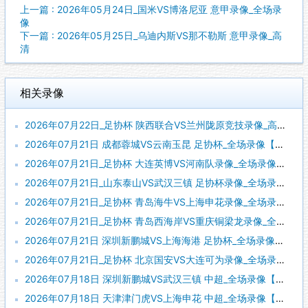
上一篇 : 2026年05月24日_国米VS博洛尼亚 意甲录像_全场录
像
下一篇 : 2026年05月25日_乌迪内斯VS那不勒斯 意甲录像_高
清
相关录像
2026年07月22日_足协杯 陕西联合VS兰州陇原竞技录像_高清录像【全场回放】
2026年07月21日 成都蓉城VS云南玉昆 足协杯_全场录像【视频集锦】
2026年07月21日_足协杯 大连英博VS河南队录像_全场录像【高清回放】
2026年07月21日_山东泰山VS武汉三镇 足协杯录像_全场录像【视频集锦】
2026年07月21日_足协杯 青岛海牛VS上海申花录像_全场录像【高清回放】
2026年07月21日_足协杯 青岛西海岸VS重庆铜梁龙录像_全场录像【全场回放】
2026年07月21日 深圳新鹏城VS上海海港 足协杯_全场录像【视频集锦】
2026年07月21日_足协杯 北京国安VS大连可为录像_全场录像【全场回放】
2026年07月18日 深圳新鹏城VS武汉三镇 中超_全场录像【全场回放】
2026年07月18日 天津津门虎VS上海申花 中超_全场录像【全场回放】