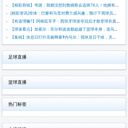
【精彩剪辑】韦德：我都没想到詹姆斯会选择76人！他拥有知足且
[精彩资讯]世体：巴黎和马竞对费兰感兴趣，预计下周球员将与巴
【有道理嘛?】阿根廷车手：西班牙球迷夺冠后才敢穿球衣真丢人
【球迷看点】加索尔：菲尔和波波都超越了篮球本身，选马刺，就是
【集锦】休息日打扑克被网暴❓️内马尔：我休息日干啥，关你们什
足球直播
篮球直播
热门标签