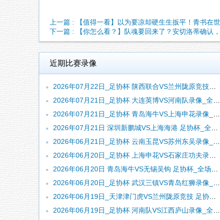
上一篇 : 【值得一看】以为要凉却硬生生扳平！青书在
下一篇 : 【你怎么看？】队魂要回来了？安切洛蒂确认
近期比赛录像
2026年07月22日_足协杯 陕西联合VS兰州陇原竞技录像_高清录像【全场回放】
2026年07月21日_足协杯 大连英博VS河南队录像_全场录像【高清回放】
2026年07月21日_足协杯 青岛海牛VS上海申花录像_全场录像【高清回放】
2026年07月21日 深圳新鹏城VS上海海港 足协杯_全场录像【视频集锦】
2026年06月21日_足协杯 云南玉昆VS苏州东吴录像_高清录像【全场回放】
2026年06月20日_足协杯 上海申花VS石家庄功夫录像_高清录像【全场回放】
2026年06月20日 青岛海牛VS无锡吴钩 足协杯_全场录像【视频集锦】
2026年06月20日_足协杯 武汉三镇VS青岛红狮录像_全场录像【视频集锦】
2026年06月19日_天津津门虎VS兰州陇原竞技 足协杯录像_全场录像【视频集锦】
2026年06月19日_足协杯 河南队VS江西庐山录像_全场录像【全场回放】