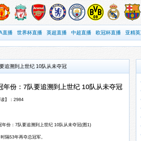
BA直播
世界杯直播
英超直播
中超直播
欧冠杯直播
亚精英
要追溯到上世纪 10队从未夺冠
年份：7队要追溯到上世纪 10队从未夺冠
阅读】：
2984
，时隔53年再夺总冠军。