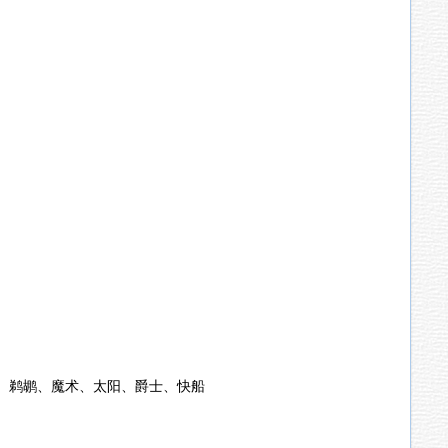
、鹈鹕、魔术、太阳、爵士、快船