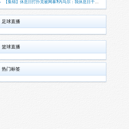
【集锦】休息日打扑克被网暴❓️内马尔：我休息日干啥，关你们什
足球直播
篮球直播
热门标签